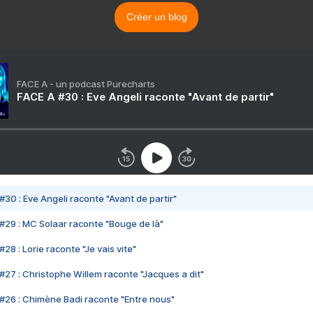
Créer un blog
FACE A - un podcast Purecharts
FACE A #30 : Eve Angeli raconte "Avant de partir"
#30 : Eve Angeli raconte "Avant de partir"
#29 : MC Solaar raconte "Bouge de là"
28 : Lorie raconte "Je vais vite"
#27 : Christophe Willem raconte "Jacques a dit"
#26 : Chimène Badi raconte "Entre nous"