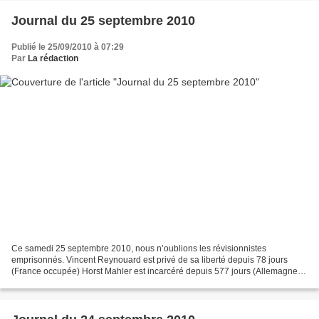
Journal du 25 septembre 2010
Publié le 25/09/2010 à 07:29
Par
La rédaction
Ce samedi 25 septembre 2010, nous n’oublions les révisionnistes
emprisonnés. Vincent Reynouard est privé de sa liberté depuis 78 jours
(France occupée) Horst Mahler est incarcéré depuis 577 jours (Allemagne
occupée) L'héroïque Sylvia Stolz est prisonnière...