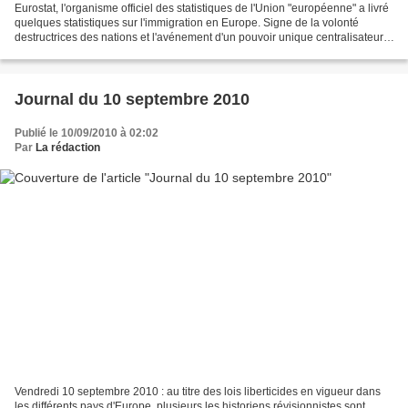
Eurostat, l'organisme officiel des statistiques de l'Union "européenne" a livré
quelques statistiques sur l'immigration en Europe. Signe de la volonté
destructrices des nations et l'avénement d'un pouvoir unique centralisateur,
le rapport complet n'a...
Journal du 10 septembre 2010
Publié le 10/09/2010 à 02:02
Par
La rédaction
Vendredi 10 septembre 2010 : au titre des lois liberticides en vigueur dans
les différents pays d'Europe, plusieurs les historiens révisionnistes sont