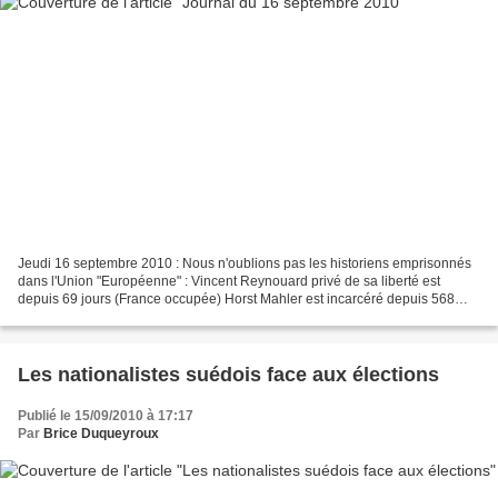
Jeudi 16 septembre 2010 : Nous n'oublions pas les historiens emprisonnés
dans l'Union "Européenne" : Vincent Reynouard privé de sa liberté est
depuis 69 jours (France occupée) Horst Mahler est incarcéré depuis 568
jours (Allemagne occupée) L'héroïque...
Les nationalistes suédois face aux élections
Publié le 15/09/2010 à 17:17
Par
Brice Duqueyroux