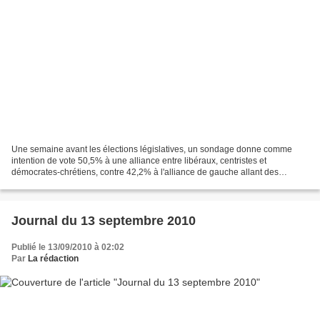
Une semaine avant les élections législatives, un sondage donne comme
intention de vote 50,5% à une alliance entre libéraux, centristes et
démocrates-chrétiens, contre 42,2% à l'alliance de gauche allant des
socialistes aux anciens communistes, en passant...
Journal du 13 septembre 2010
Publié le 13/09/2010 à 02:02
Par
La rédaction