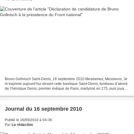
Bruno Gollnisch Saint-Denis, 16 septembre 2010 Mesdames, Messieurs, Je
m’exprime aujourd’hui devant cette basilique Saint-Denis, tombeau d’abord
de l’héroïque Denis, premier évêque de Paris, martyrisé en 275, puis joyau
de l’art gothique, admirable nécropole...
Journal du 16 septembre 2010
Publié le 16/09/2010 à 04:36
Par
La rédaction