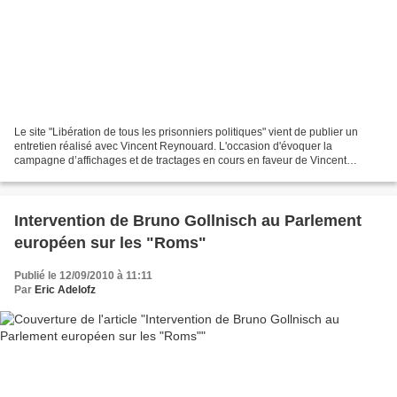
Le site "Libération de tous les prisonniers politiques" vient de publier un
entretien réalisé avec Vincent Reynouard. L'occasion d'évoquer la
campagne d’affichages et de tractages en cours en faveur de Vincent
Reynouard : Le document (au format pdf) ci-dessous...
Intervention de Bruno Gollnisch au Parlement
européen sur les "Roms"
Publié le 12/09/2010 à 11:11
Par
Eric Adelofz