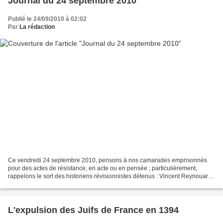
Journal du 24 septembre 2010
Publié le 24/09/2010 à 02:02
Par
La rédaction
Ce vendredi 24 septembre 2010, pensons à nos camarades emprisonnés
pour des actes de résistance, en acte ou en pensée ; particulièrement,
rappelons le sort des historiens révisionnistes détenus : Vincent Reynouard
est privé de sa liberté depuis 77 jours...
L'expulsion des Juifs de France en 1394