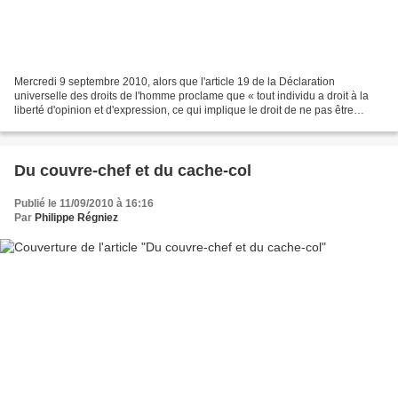
Mercredi 9 septembre 2010, alors que l'article 19 de la Déclaration
universelle des droits de l'homme proclame que « tout individu a droit à la
liberté d'opinion et d'expression, ce qui implique le droit de ne pas être
inquiété pour ses opinions et celui...
Du couvre-chef et du cache-col
Publié le 11/09/2010 à 16:16
Par
Philippe Régniez