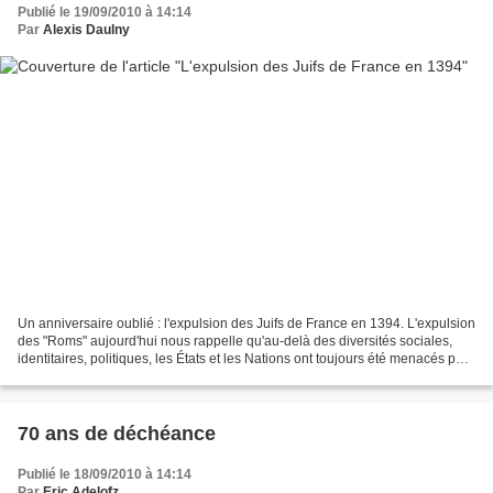
Publié le 19/09/2010 à 14:14
Par
Alexis Daulny
Un anniversaire oublié : l'expulsion des Juifs de France en 1394. L'expulsion
des "Roms" aujourd'hui nous rappelle qu'au-delà des diversités sociales,
identitaires, politiques, les États et les Nations ont toujours été menacés par
la présence d'étrangers...
70 ans de déchéance
Publié le 18/09/2010 à 14:14
Par
Eric Adelofz