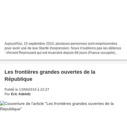
Aujourd'hui, 15 septembre 2010, plusieurs personnes sont emprisonnées
pour avoir usé de leur liberté d'expression. Nous n'oublions pas les détenus
: Vincent Reynouard qui est incarcéré depuis 68 jours (France occupée)
Horst Mahler est emprisonné depuis...
Les frontières grandes ouvertes de la
République
Publié le 13/09/2010 à 22:27
Par
Eric Adelofz