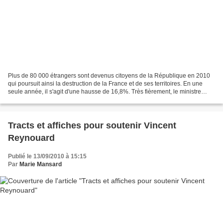
Plus de 80 000 étrangers sont devenus citoyens de la République en 2010
qui poursuit ainsi la destruction de la France et de ses territoires. En une
seule année, il s'agit d'une hausse de 16,8%. Très fièrement, le ministre
Sarközy de l'immigration-invasion...
Tracts et affiches pour soutenir Vincent
Reynouard
Publié le 13/09/2010 à 15:15
Par
Marie Mansard