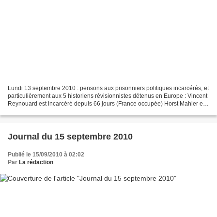
Lundi 13 septembre 2010 : pensons aux prisonniers politiques incarcérés, et
particulièrement aux 5 historiens révisionnistes détenus en Europe : Vincent
Reynouard est incarcéré depuis 66 jours (France occupée) Horst Mahler est
emprisonné depuis 565 jours...
Journal du 15 septembre 2010
Publié le 15/09/2010 à 02:02
Par
La rédaction