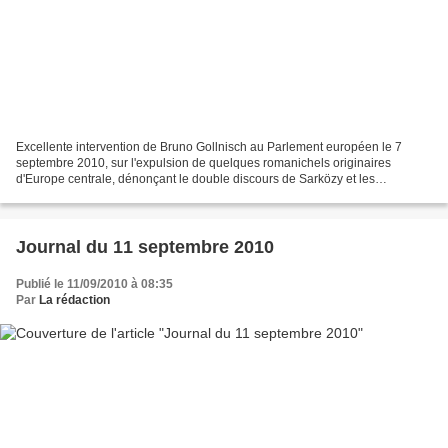
Excellente intervention de Bruno Gollnisch au Parlement européen le 7
septembre 2010, sur l'expulsion de quelques romanichels originaires
d'Europe centrale, dénonçant le double discours de Sarközy et les
mensonges des humanistes, véritables racistes anti-français...
Journal du 11 septembre 2010
Publié le 11/09/2010 à 08:35
Par
La rédaction