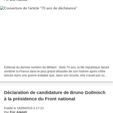
Editorial du dernier numéro de Militant . Voilà 70 ans, la IIIe république faisait
sombrer la France dans le plus grand désastre de son histoire après s'être
lancée dans une guerre évitable que, dans son incurie, elle n'avait pas su
préparer. Guerre illégale...
Déclaration de candidature de Bruno Gollnisch
à la présidence du Front national
Publié le 16/09/2010 à 17:21
Par
Eric Adelofz