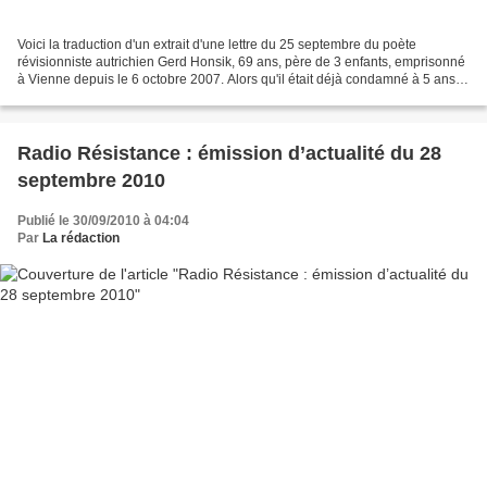
Voici la traduction d'un extrait d'une lettre du 25 septembre du poète
révisionniste autrichien Gerd Honsik, 69 ans, père de 3 enfants, emprisonné
à Vienne depuis le 6 octobre 2007. Alors qu'il était déjà condamné à 5 ans
de prison, ramenés à 4 ans en...
Radio Résistance : émission d’actualité du 28
septembre 2010
Publié le 30/09/2010 à 04:04
Par
La rédaction