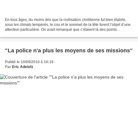
En tous âges, du moins dès que la civilisation chrétienne fut bien établie,
sous les climats tempérés, le cou et le sommet de la tête furent l’objet d’une
attention particulière. On avait remarqué que c’étaient là des points
sensibles par lesquels le...
"La police n'a plus les moyens de ses missions"
Publié le 10/09/2010 à 16:16
Par
Eric Adelofz