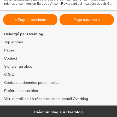
retenus prisonniers en Europe : Vincent Reynouard est incarcéré depuis 63
jours (France occupée) Horst...
< Page précédente
Page suivante >
Hébergé par Overblog
Top articles
Pages
Contact
Signaler un abus
C.G.U.
Cookies et données personnelles
Préférences cookies
Voir le profil de La rédaction sur le portail Overblog
Créer un blog sur Overblog