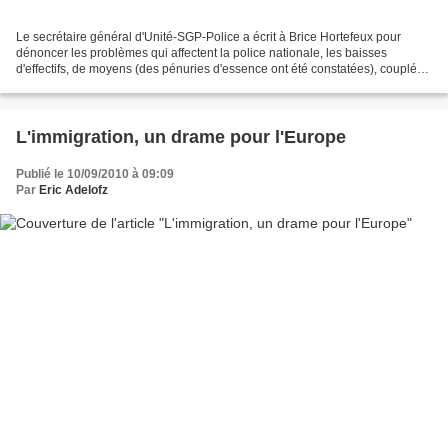
Le secrétaire général d'Unité-SGP-Police a écrit à Brice Hortefeux pour
dénoncer les problèmes qui affectent la police nationale, les baisses
d'effectifs, de moyens (des pénuries d'essence ont été constatées), couplée
à une criminalité qui ne cesse de...
L'immigration, un drame pour l'Europe
Publié le 10/09/2010 à 09:09
Par
Eric Adelofz