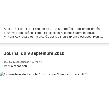
Aujourd'hui, samedi 11 septembre 2010, 5 Européens sont emprisonnés
pour avoir contesté l'histoire officielle de la Seconde Guerre mondiale
Vincent Reynouard est incarcéré depuis 64 jours (France occupée) Horst
Mahler est emprisonné depuis 563 jours (Allemagne...
Journal du 9 septembre 2010
Publié le 09/09/2010 à 03:03
Par
La rédaction