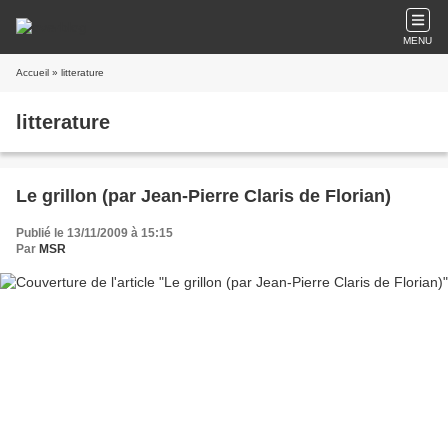
MENU
Accueil
» litterature
litterature
Le grillon (par Jean-Pierre Claris de Florian)
Publié le 13/11/2009 à 15:15
Par
MSR