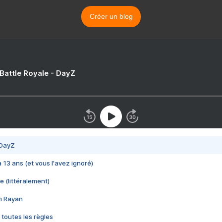
Créer un blog
 Battle Royale - DayZ
 DayZ
 a 13 ans (et vous l'avez ignoré)
e (littéralement)
im Rayan
 toutes les règles