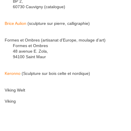
BP 2,
60730 Cauvigny (catalogue)
Brice Aulion
(sculpture sur pierre, calligraphie)
Formes et Ombres (artisanat d’Europe, moulage d’art)
Formes et Ombres
48 avenue E. Zola,
94100 Saint Maur
Keronno
(Sculpture sur bois celte et nordique)
Viking Welt
Viking