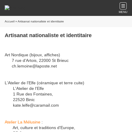
MENU
Accueil
» Artisanat nationaliste et identitaire
Artisanat nationaliste et identitaire
Art Nordique (bijoux, affiches)
7 rue d'Artois, 22000 St Brieuc
ch.lemoine@laposte.net
L'Atelier de l'Elfe (céramique et terre cuite)
L'Atelier de l'Elfe
1 Rue des Fontaines,
22520 Binic
kate.lelfe@caramail.com
Atelier La Mélusine
:
Art, culture et traditions d'Europe,