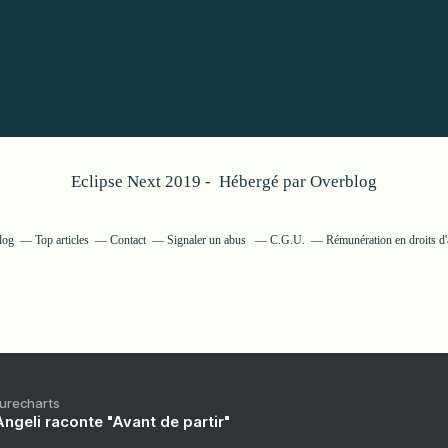
Eclipse Next 2019 - Hébergé par
Overblog
log
Top articles
Contact
Signaler un abus
C.G.U.
Rémunération en droits d'
Purecharts
ngeli raconte "Avant de partir"