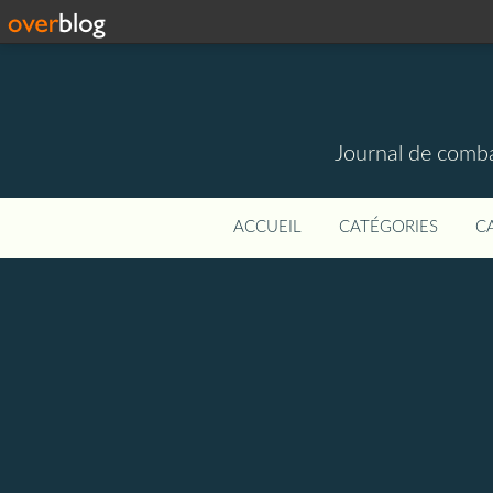
Journal de combat
ACCUEIL
CATÉGORIES
C