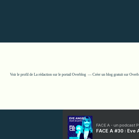
Voir le profil de
La rédaction
sur le portail Overblog
Créer un blog gratuit sur Overb
FACE A - un podcast 
FACE A #30 : Eve A