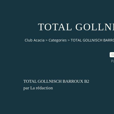
TOTAL GOLLN
Club Acacia
>
Categories
>
TOTAL GOLLNISCH BARR
0
P
TOTAL GOLLNISCH BARROUX B2
par La rédaction