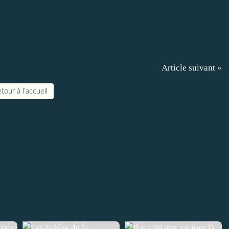
Article suivant »
tour à l'accueil