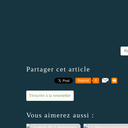
Re
Partager cet article
Repost
0
S'inscrire à la newsletter
Vous aimerez aussi :