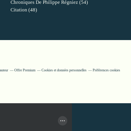
Chroniques De Philippe Régniez
(54)
Citation
(48)
auteur
Offre Premium
Cookies et données personnelles
Préférences cookies