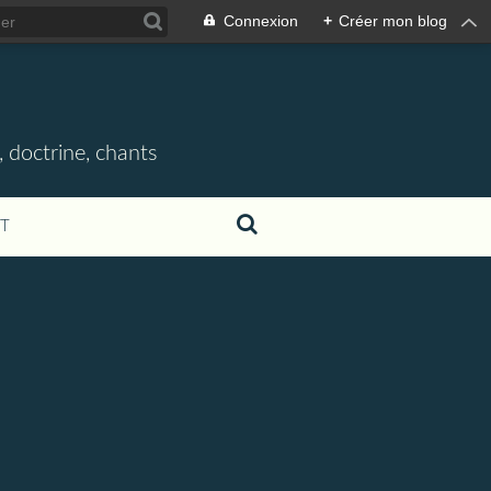
Connexion
+
Créer mon blog
, doctrine, chants
T