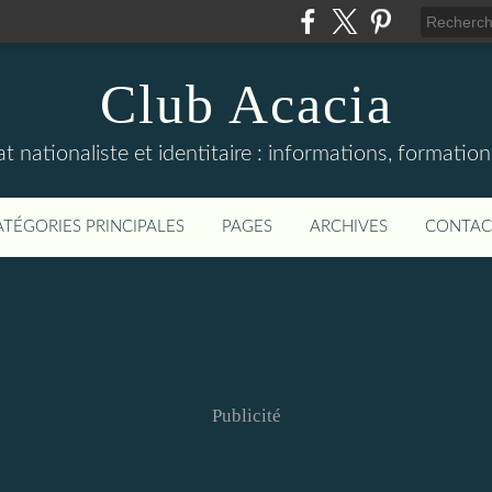
Club Acacia
 nationaliste et identitaire : informations, formation
ATÉGORIES PRINCIPALES
PAGES
ARCHIVES
CONTAC
Publicité