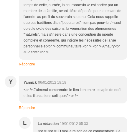
temps de cette journée, la couronne<br /> est portée par un
membre de la famille, avant d'être déposée pour le restant de
l'année, au profit du souverain soutenu. Cela nous rappelle
que ces traditions dites "populaires" n'ont pas pour<br /> seul
objet le cycle des saisons, la vénération des phénomènes
"naturels", mais s'insère dans une conception du monde
complète et cohérente, qui intègre les nécessités de la vie
personnelle et<br /> communautaire.<br /> <br /> Amaury<br
/> Piedfer.<br />
Répondre
Y
Yannick
06/01/2012 18:18
<br /> J'aimerai comprendre le lien lien entre le sapin de noêl
et les illustrations celtiques?<br />
Répondre
L
La rédaction
19/01/2012 05:33
<br /> <br /> Et moi la raison de ce commentaire. Ce