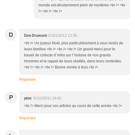
monde est décidemment plein de mystères.<br /> <br
/> <br /> <br />
D
Don Drumont
01/01/2012 12:36
<br /> Un joyeux Noël, plus particulièrement à ceux isolés de
leurs familles.<br /> <br /> <br /> Un grand merci pour le
travail de collecte d' infos sur l' histoire de nos grands
Hommes et le rappel de leurs réalités, dans leurs contextes.
<br /> <br /> <br /> Bonne année à tous.<br />
Répondre
P
ptos
31/12/2011 18:45
<br /> Merci pour vos articles au cours de cette année.<br />
Répondre