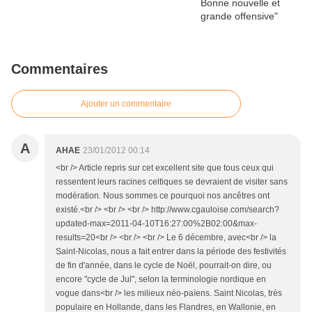
Commentaires
Ajouter un commentaire
A
AHAE
23/01/2012 00:14
<br /> Article repris sur cet excellent site que tous ceux qui
ressentent leurs racines celtiques se devraient de visiter sans
modération. Nous sommes ce pourquoi nos ancêtres ont
existé.<br /> <br /> <br /> http://www.cgauloise.com/search?
updated-max=2011-04-10T16:27:00%2B02:00&max-
results=20<br /> <br /> <br /> Le 6 décembre, avec<br /> la
Saint-Nicolas, nous a fait entrer dans la période des festivités
de fin d'année, dans le cycle de Noël, pourrait-on dire, ou
encore "cycle de Jul", selon la terminologie nordique en
vogue dans<br /> les milieux néo-païens. Saint Nicolas, très
populaire en Hollande, dans les Flandres, en Wallonie, en