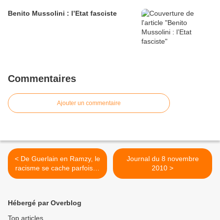
Benito Mussolini : l’Etat fasciste
Commentaires
Ajouter un commentaire
< De Guerlain en Ramzy, le
Journal du 8 novembre
racisme se cache parfois là
2010 >
où on ne l'attend pas
Hébergé par Overblog
Top articles