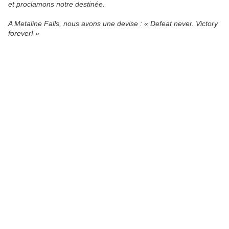
et proclamons notre destinée.
A Metaline Falls, nous avons une devise : « Defeat never. Victory
forever! »