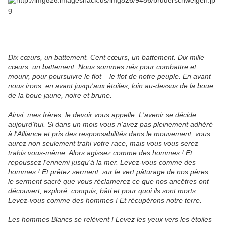
Dix cœurs, un battement. Cent cœurs, un battement. Dix mille
cœurs, un battement. Nous sommes nés pour combattre et
mourir, pour poursuivre le flot – le flot de notre peuple. En avant
nous irons, en avant jusqu'aux étoiles, loin au-dessus de la boue,
de la boue jaune, noire et brune.
Ainsi, mes frères, le devoir vous appelle. L'avenir se décide
aujourd'hui. Si dans un mois vous n'avez pas pleinement adhéré
à l'Alliance et pris des responsabilités dans le mouvement, vous
aurez non seulement trahi votre race, mais vous vous serez
trahis vous-même. Alors agissez comme des hommes ! Et
repoussez l'ennemi jusqu'à la mer. Levez-vous comme des
hommes ! Et prêtez serment, sur le vert pâturage de nos pères,
le serment sacré que vous réclamerez ce que nos ancêtres ont
découvert, exploré, conquis, bâti et pour quoi ils sont morts.
Levez-vous comme des hommes ! Et récupérons notre terre.
Les hommes Blancs se relèvent ! Levez les yeux vers les étoiles