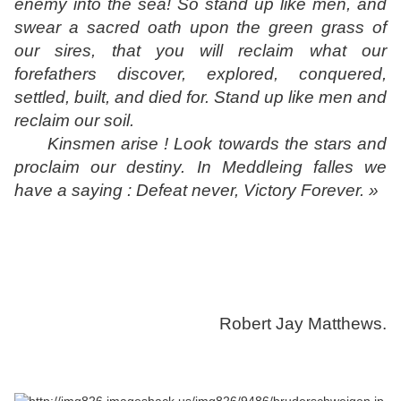
enemy into the sea! So stand up like men, and
swear a sacred oath upon the green grass of
our sires, that you will reclaim what our
forefathers discover, explored, conquered,
settled, built, and died for. Stand up like men and
reclaim our soil.
Kinsmen arise ! Look towards the stars and
proclaim our destiny. In Meddleing falles we
have a saying : Defeat never, Victory Forever. »
Robert Jay Matthews.