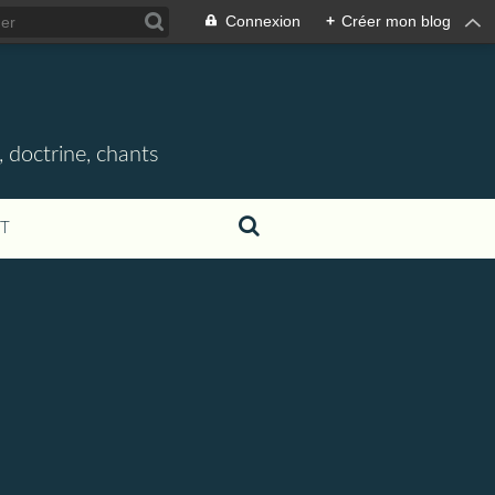
Connexion
+
Créer mon blog
, doctrine, chants
T