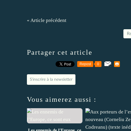
« Article précédent
Re
Partager cet article
Repost
0
S'inscrire à la newsletter
Vous aimerez aussi :
Les ennemis de l’Europe, ce