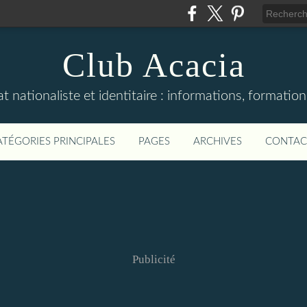
Club Acacia
 nationaliste et identitaire : informations, formation
ATÉGORIES PRINCIPALES
PAGES
ARCHIVES
CONTAC
Publicité