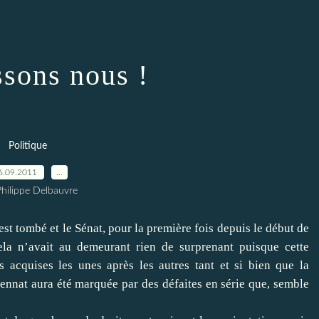
ssons nous !
Politique
6.09.2011
…
Philippe Delbauvre
tombé et le Sénat, pour la première fois depuis le début de
la n’avait au demeurant rien de surprenant puisque cette
es acquises les unes après les autres tant et si bien que la
nnat aura été marquée par des défaites en série que, semble