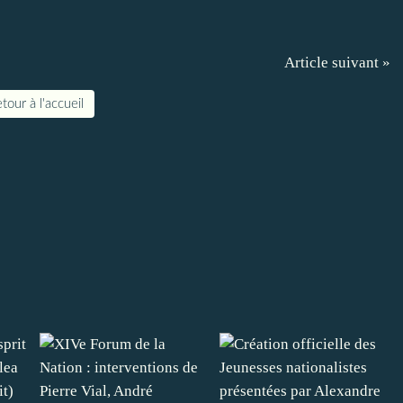
Article suivant »
tour à l'accueil