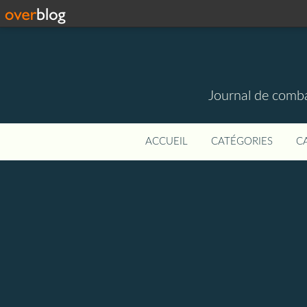
Journal de combat
ACCUEIL
CATÉGORIES
C