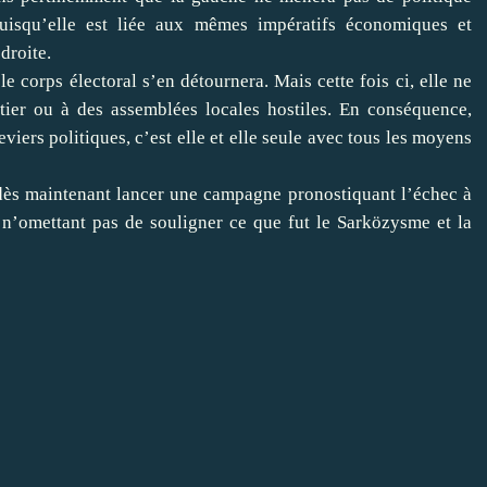
puisqu’elle est liée aux mêmes impératifs économiques et
droite.
ps électoral s’en détournera. Mais cette fois ci, elle ne
tier ou à des assemblées locales hostiles. En conséquence,
viers politiques, c’est elle et elle seule avec tous les moyens
aintenant lancer une campagne pronostiquant l’échec à
 n’omettant pas de souligner ce que fut le Sarközysme et la