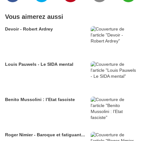
Vous aimerez aussi
Devoir - Robert Ardrey
Louis Pauwels - Le SIDA mental
Benito Mussolini : l’Etat fasciste
Roger Nimier - Baroque et fatiguant...