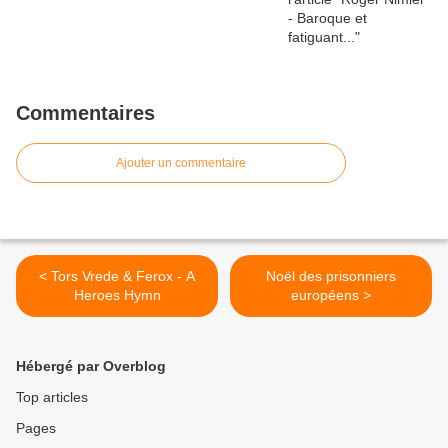
Commentaires
Ajouter un commentaire
< Tors Vrede & Ferox - A
Noël des prisonniers
Heroes Hymn
européens >
Hébergé par Overblog
Top articles
Pages