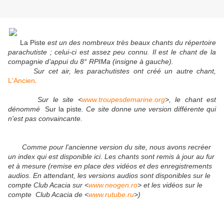
La Piste
est un des nombreux très beaux chants du répertoire
parachutiste ; celui-ci est assez peu connu. Il est
le chant de la
compagnie d’appui du 8° RPIMa (insigne à gauche).
Sur cet air, les parachutistes ont créé un autre chant,
L'Ancien
.
Sur le site <
www.troupesdemarine.org
>, le chant est
dénommé
Sur la piste
. Ce site donne une version différente qui
n'est pas convaincante.
Comme pour l'ancienne version du site, nous avons recréer
un index qui est disponible ici. Les chants sont remis à jour au fur
et à mesure (remise en place des vidéos et des enregistrements
audios. En attendant, les versions audios sont disponibles sur le
compte Club Acacia sur <
www.neogen.ro
> et les vidéos sur le
compte Club Acacia de <
www.rutube.ru
>)