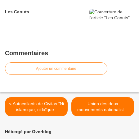
Les Canuts
Commentaires
Ajouter un commentaire
< Autocollants de Civitas "Ni
Union des deux
islamique, ni laïque :
mouvements nationalistes
France catholique"
et identitaires allemands >
Hébergé par Overblog