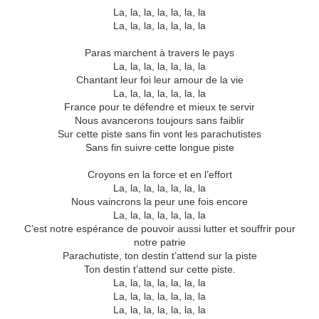
La, la, la, la, la, la, la
La, la, la, la, la, la, la
Paras marchent à travers le pays
La, la, la, la, la, la, la
Chantant leur foi leur amour de la vie
La, la, la, la, la, la, la
France pour te défendre et mieux te servir
Nous avancerons toujours sans faiblir
Sur cette piste sans fin vont les parachutistes
Sans fin suivre cette longue piste
Croyons en la force et en l’effort
La, la, la, la, la, la, la
Nous vaincrons la peur une fois encore
La, la, la, la, la, la, la
C’est notre espérance de pouvoir aussi lutter et souffrir pour
notre patrie
Parachutiste, ton destin t’attend sur la piste
Ton destin t’attend sur cette piste.
La, la, la, la, la, la, la
La, la, la, la, la, la, la
La, la, la, la, la, la, la