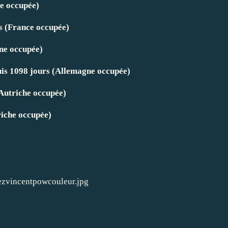
ne occupée)
s (France occupée)
ne occupée)
puis 1098 jours (Allemagne occupée)
Autriche occupée)
riche occupée)