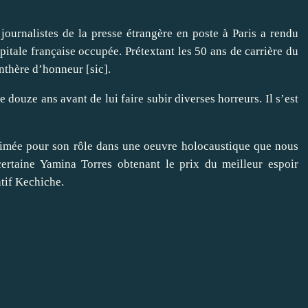
rnalistes de la presse étrangère en poste à Paris a rendu
tale française occupée. Prétextant les 50 ans de carrière du
anthère d’honneur [sic].
uze ans avant de lui faire subir diverses horreurs. Il s’est
imée pour son rôle dans une oeuvre holocaustique que nous
certaine Yamina Torres obtenant le prix du meilleur espoir
tif Kechiche.