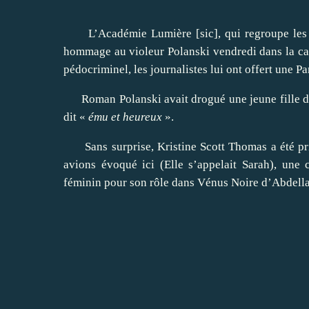
L’Académie Lumière [sic], qui regroupe les jou
hommage au violeur Polanski vendredi dans la capi
pédocriminel, les journalistes lui ont offert une P
Roman Polanski avait drogué une jeune fille de do
dit «
ému et heureux
».
Sans surprise, Kristine Scott Thomas a été pr
avions évoqué ici (Elle s’appelait Sarah), une 
féminin pour son rôle dans Vénus Noire d’Abdella