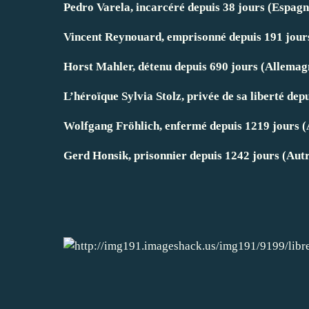
Pedro Varela, incarcéré depuis 38 jours (Espag
Vincent Reynouard, emprisonné depuis 191 jour
Horst Mahler, détenu depuis 690 jours (Allemag
L’héroïque Sylvia Stolz, privée de sa liberté de
Wolfgang Fröhlich, enfermé depuis 1219 jours (
Gerd Honsik, prisonnier depuis 1242 jours (Aut