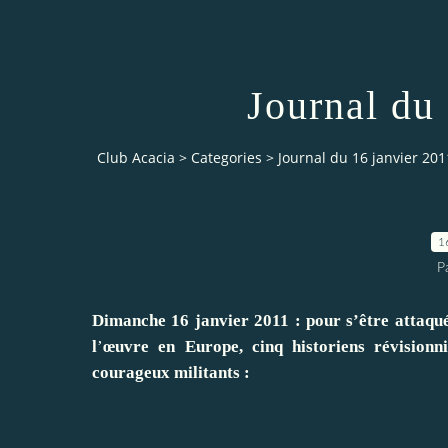
Journal du
Club Acacia
>
Categories
>
Journal du 16 janvier 201
1
P
Dimanche 16 janvier 2011 : pour s’être attaqué
l
’
œuvre en Europe, cinq historiens révisionn
courageux militants :