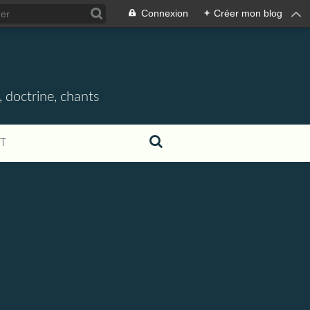
Connexion
+
Créer mon blog
, doctrine, chants
T