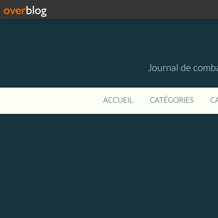
Journal de combat
ACCUEIL
CATÉGORIES
C