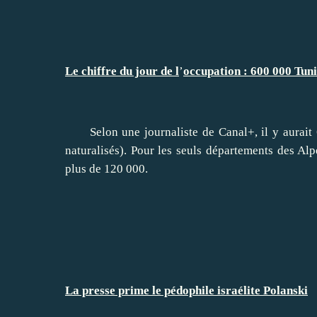
Le chiffre du jour de l
’
occupation : 600 000 Tuni
Selon une journaliste de Canal+, il y aurait 6
naturalisés). Pour les seuls départements des Alp
plus de 120 000.
La presse prime le pédophile israélite Polanski