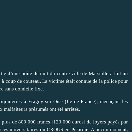
rtie d’une boîte de nuit du centre ville de Marseille a fait un
 à coup de couteau. La victime était connue de la police pour
re sans domicile fixe.
ijouteries à Eragny-sur-Oise (Ile-de-France), menaçant les
x malfaiteurs présumés ont été arrêtés.
 plus de 800 000 francs [123 000 euros] de loyers payés par
idences universitaires du CROUS en Picardie. A aucun moment,