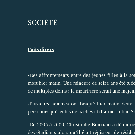
SOCIÉTÉ
Faits divers
-Des affrontements entre des jeunes filles à la so
mort hier matin. Une mineure de seize ans été tuée
de multiples délits ; la meurtrière serait une majeu
-Plusieurs hommes ont braqué hier matin deux b
personnes présentes de haches et d’armes à feu. Si
-De 2005 à 2009, Christophe Bouziani a détourné
des étudiants alors qu’il était régisseur de rés