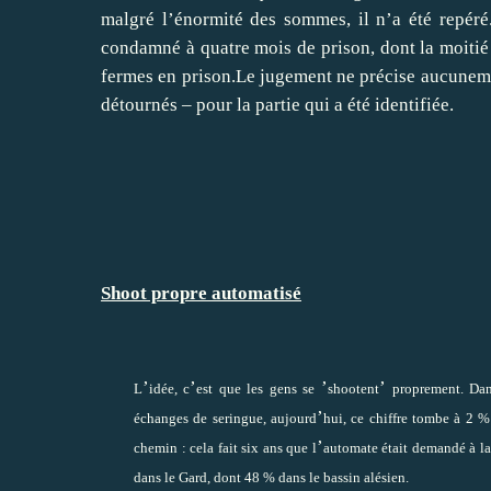
malgré l’énormité des sommes, il n’a été repéré
condamné à quatre mois de prison, dont la moitié 
fermes en prison.Le jugement ne précise aucunemen
détournés – pour la partie qui a été identifiée.
Shoot propre automatisé
’
’
’
’
L
idée, c
est que les gens se
shootent
proprement. Dan
’
échanges de seringue, aujourd
hui, ce chiffre tombe à 2 %
’
chemin : cela fait six ans que l
automate était demandé à la 
dans le Gard, dont 48 % dans le bassin alésien.