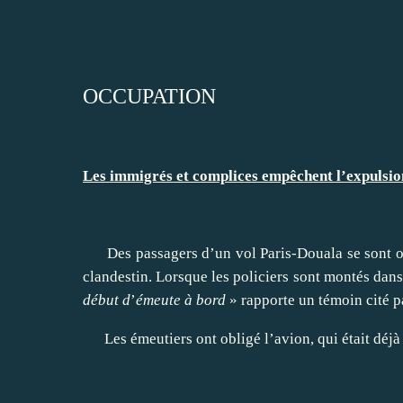
OCCUPATION
Les immigrés et complices empêchent l’expulsio
Des passagers d’un vol Paris-Douala se sont o
clandestin. Lorsque les policiers sont montés dans 
début d
’
émeute à bord
» rapporte un témoin cité p
Les émeutiers ont obligé l’avion, qui était déj