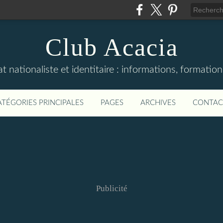
Club Acacia
 nationaliste et identitaire : informations, formation
ATÉGORIES PRINCIPALES
PAGES
ARCHIVES
CONTAC
Publicité