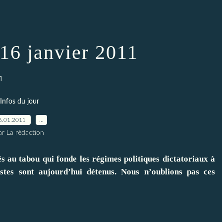
 16 janvier 2011
1
Infos du jour
6.01.2011
…
ar La rédaction
s au tabou qui fonde les régimes politiques dictatoriaux à
istes sont aujourd’hui détenus. Nous n’oublions pas ces