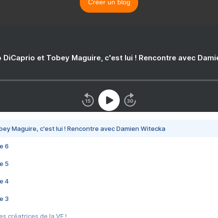
Créer un blog
 DiCaprio et Tobey Maguire, c'est lui ! Rencontre avec Dam
bey Maguire, c'est lui ! Rencontre avec Damien Witecka
e 6
e 5
e 4
e 3
s créatrices de la VF !