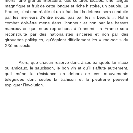
morts, une grande littérature, des cultures locales, une langue
magnifique et fruit de cette longue et riche histoire, un peuple. La
France, c’est une réalité et un idéal dont la défense sera conduite
par les meilleurs d’entre nous, pas par les « beaufs ». Notre
combat doit-être mené dans l’honneur et non par les basses
manœuvres que nous reprochons à l’ennemi. La France sera
reconstruite par des nationalistes sincères et non par des
girouettes politiques, qu’égalent difficilement les « rad-soc » du
XXème siècle.
Alors, que chacun réserve donc à ses banquets familiaux
ou amicaux, le saucisson, le bon vin et qu’il s’affute autrement,
qu’il mène la résistance en dehors de ces mouvements
téléguidés dont seules la trahison et la pleutrerie peuvent
expliquer l’involution.