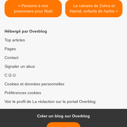
< Pensons à nos
Le calvaire de Zohra et
prisonniers pour Noël
Hamid, enfants de harkis >
Hébergé par Overblog
Top articles
Pages
Contact
Signaler un abus
C.G.U.
Cookies et données personnelles
Préférences cookies
Voir le profil de La rédaction sur le portail Overblog
Créer un blog sur Overblog