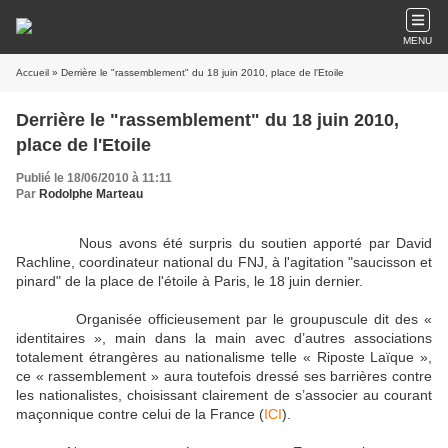
MENU
Accueil
» Derrière le "rassemblement" du 18 juin 2010, place de l'Etoile
Derrière le "rassemblement" du 18 juin 2010,
place de l'Etoile
Publié le 18/06/2010 à 11:11
Par
Rodolphe Marteau
Nous avons été surpris du soutien apporté par David
Rachline, coordinateur national du FNJ, à l'agitation "saucisson et
pinard" de la place de l'étoile à Paris, le 18 juin dernier.
Organisée officieusement par le groupuscule dit des «
identitaires », main dans la main avec d’autres associations
totalement étrangères au nationalisme telle « Riposte Laïque »,
ce « rassemblement » aura toutefois dressé ses barrières contre
les nationalistes, choisissant clairement de s’associer au courant
maçonnique contre celui de la France (
ICI
).