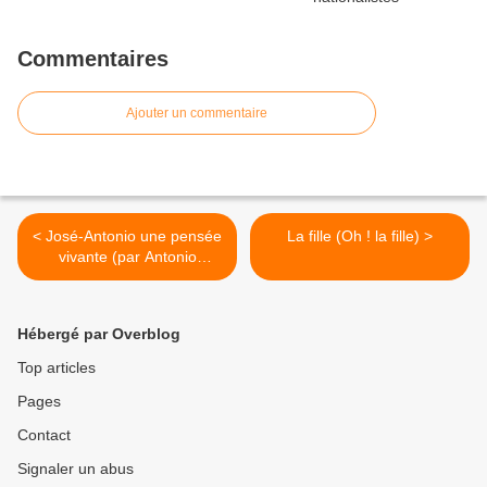
Commentaires
Ajouter un commentaire
< José-Antonio une pensée
La fille (Oh ! la fille) >
vivante (par Antonio
Gibello) (III/III)
Hébergé par Overblog
Top articles
Pages
Contact
Signaler un abus