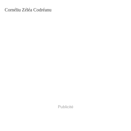
Cornéliu Zéléa Codréanu
Publicité