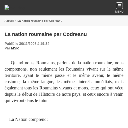
MENU
Accueil
» La nation roumaine par Codreanu
La nation roumaine par Codreanu
Publié le 30/11/2008 à 19:34
Par
MSR
Quand nous, Roumains, parlons de la nation roumaine, nous
comprenons, non seulement les Roumains vivant sur le même
territoire, ayant le même passé et le même avenir, le même
costume, la même langue, les mêmes intérêts immédiats, mais
également tous les Roumains vivants et morts, ceux qui ont vécu
depuis le début de l'Histoire de notre pays, et ceux encore à venir,
qui vivront dans le futur.
La Nation comprend: