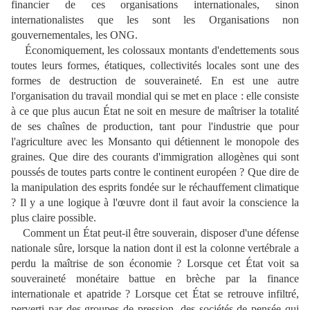
financier de ces organisations internationales, sinon
internationalistes que les sont les Organisations non
gouvernementales, les ONG.
Économiquement, les colossaux montants d'endettements sous
toutes leurs formes, étatiques, collectivités locales sont une des
formes de destruction de souveraineté. En est une autre
l'organisation du travail mondial qui se met en place : elle consiste
à ce que plus aucun État ne soit en mesure de maîtriser la totalité
de ses chaînes de production, tant pour l'industrie que pour
l'agriculture avec les Monsanto qui détiennent le monopole des
graines. Que dire des courants d'immigration allogènes qui sont
poussés de toutes parts contre le continent européen ? Que dire de
la manipulation des esprits fondée sur le réchauffement climatique
? Il y a une logique à l'œuvre dont il faut avoir la conscience la
plus claire possible.
Comment un État peut-il être souverain, disposer d'une défense
nationale sûre, lorsque la nation dont il est la colonne vertébrale a
perdu la maîtrise de son économie ? Lorsque cet État voit sa
souveraineté monétaire battue en brèche par la finance
internationale et apatride ? Lorsque cet État se retrouve infiltré,
perverti par des groupes de pression, des sociétés de pensée qui