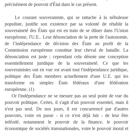
précisément de pouvoir d'État dans le cas présent.
Le courant souverainiste, qui se rattache à la nébuleuse
populiste, justifie son existence par sa volonté de rétablir la
souveraineté des États qui est en train de se diluer dans l'Union
européenne, l'U.E.. Leur dénonciation de la perte de l'autonomie,
de l’indépendance de décision des États au profit de la
Commission européenne constitue leur cheval de bataille. La
dénonciation est juste ; cependant cela dénote une conception
essentiellement juridique de la souveraineté. Ce que les
souverainistes ont en vue est avant tout l'indépendance juridique,
politique des États membres actuellement d'une U.E. qui les
transforme en simples États fédéraux d'une fédération
européenne. (1)
Or l'indépendance ne se mesure pas au seul point de vue du
pouvoir politique. Certes, il s'agit d'un pouvoir essentiel, mais il
n'est pas seul. De nos jours, il est concurrencé par d'autres
pouvoirs, voire en passe - si ce n'est déjà fait - de leur être
inféodé, notamment le pouvoir de la finance, le pouvoir
économique de sociétés transnationales, voire le pouvoir moral et