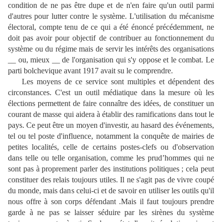
condition de ne pas être dupe et de n'en faire qu'un outil parmi
d'autres pour lutter contre le système. L'utilisation du mécanisme
électoral, compte tenu de ce qui a été énoncé précédemment, ne
doit pas avoir pour objectif de contribuer au fonctionnement du
système ou du régime mais de servir les intérêts des organisations
__ ou, mieux __ de l'organisation qui s'y oppose et le combat. Le
parti bolchevique avant 1917 avait su le comprendre.
Les moyens de ce service sont multiples et dépendent des
circonstances. C'est un outil médiatique dans la mesure où les
élections permettent de faire connaître des idées, de constituer un
courant de masse qui aidera à établir des ramifications dans tout le
pays. Ce peut être un moyen d'investir, au hasard des événements,
tel ou tel poste d'influence, notamment la conquête de mairies de
petites localités, celle de certains postes-clefs ou d'observation
dans telle ou telle organisation, comme les prud’hommes qui ne
sont pas à proprement parler des institutions politiques ; cela peut
constituer des relais toujours utiles. Il ne s'agit pas de vivre coupé
du monde, mais dans celui-ci et de savoir en utiliser les outils qu'il
nous offre à son corps défendant .Mais il faut toujours prendre
garde à ne pas se laisser séduire par les sirènes du système