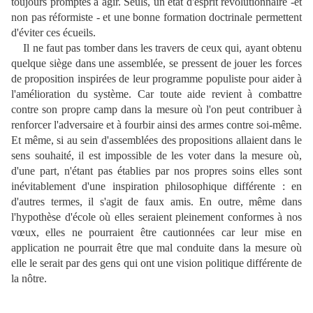
toujours promptes à agir. Seuls, un état d'esprit révolutionnaire -et
non pas réformiste - et une bonne formation doctrinale permettent
d'éviter ces écueils.
Il ne faut pas tomber dans les travers de ceux qui, ayant obtenu
quelque siège dans une assemblée, se pressent de jouer les forces
de proposition inspirées de leur programme populiste pour aider à
l'amélioration du système. Car toute aide revient à combattre
contre son propre camp dans la mesure où l'on peut contribuer à
renforcer l'adversaire et à fourbir ainsi des armes contre soi-même.
Et même, si au sein d'assemblées des propositions allaient dans le
sens souhaité, il est impossible de les voter dans la mesure où,
d'une part, n'étant pas établies par nos propres soins elles sont
inévitablement d'une inspiration philosophique différente : en
d'autres termes, il s'agit de faux amis. En outre, même dans
l'hypothèse d'école où elles seraient pleinement conformes à nos
vœux, elles ne pourraient être cautionnées car leur mise en
application ne pourrait être que mal conduite dans la mesure où
elle le serait par des gens qui ont une vision politique différente de
la nôtre.