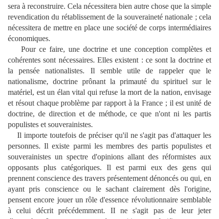
sera à reconstruire. Cela nécessitera bien autre chose que la simple
revendication du rétablissement de la souveraineté nationale ; cela
nécessitera de mettre en place une société de corps intermédiaires
économiques.
Pour ce faire, une doctrine et une conception complètes et
cohérentes sont nécessaires. Elles existent : ce sont la doctrine et
la pensée nationalistes. Il semble utile de rappeler que le
nationalisme, doctrine prônant la primauté du spirituel sur le
matériel, est un élan vital qui refuse la mort de la nation, envisage
et résout chaque problème par rapport à la France ; il est unité de
doctrine, de direction et de méthode, ce que n'ont ni les partis
populistes et souverainistes.
Il importe toutefois de préciser qu'il ne s'agit pas d'attaquer les
personnes. Il existe parmi les membres des partis populistes et
souverainistes un spectre d'opinions allant des réformistes aux
opposants plus catégoriques. Il est parmi eux des gens qui
prennent conscience des travers présentement dénoncés ou qui, en
ayant pris conscience ou le sachant clairement dès l'origine,
pensent encore jouer un rôle d'essence révolutionnaire semblable
à celui décrit précédemment. II ne s'agit pas de leur jeter