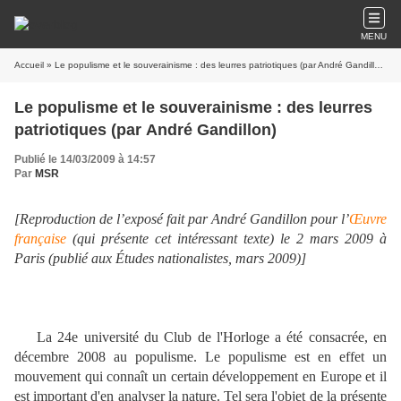
MENU
Accueil
» Le populisme et le souverainisme : des leurres patriotiques (par André Gandillon)
Le populisme et le souverainisme : des leurres
patriotiques (par André Gandillon)
Publié le 14/03/2009 à 14:57
Par
MSR
[Reproduction de l’exposé fait par André Gandillon pour l’
Œuvre
française
(qui présente cet intéressant texte) le 2 mars 2009 à
Paris (publié aux Études nationalistes, mars 2009)]
La 24e université du Club de l'Horloge a été consacrée, en
décembre 2008 au populisme. Le populisme est en effet un
mouvement qui connaît un certain développement en Europe et il
est important d'en analyser la nature. Tel sera l'objet de la présente