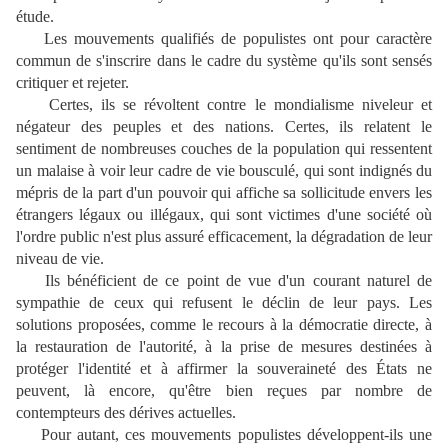
étude.
Les mouvements qualifiés de populistes ont pour caractère
commun de s'inscrire dans le cadre du système qu'ils sont sensés
critiquer et rejeter.
Certes, ils se révoltent contre le mondialisme niveleur et
négateur des peuples et des nations. Certes, ils relatent le
sentiment de nombreuses couches de la population qui ressentent
un malaise à voir leur cadre de vie bousculé, qui sont indignés du
mépris de la part d'un pouvoir qui affiche sa sollicitude envers les
étrangers légaux ou illégaux, qui sont victimes d'une société où
l'ordre public n'est plus assuré efficacement, la dégradation de leur
niveau de vie.
Ils bénéficient de ce point de vue d'un courant naturel de
sympathie de ceux qui refusent le déclin de leur pays. Les
solutions proposées, comme le recours à la démocratie directe, à
la restauration de l'autorité, à la prise de mesures destinées à
protéger l'identité et à affirmer la souveraineté des États ne
peuvent, là encore, qu'être bien reçues par nombre de
contempteurs des dérives actuelles.
Pour autant, ces mouvements populistes développent-ils une