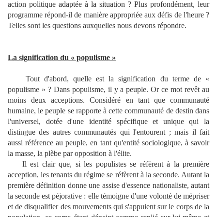
action politique adaptée à la situation ? Plus profondément, leur
programme répond-il de manière appropriée aux défis de l'heure ?
Telles sont les questions auxquelles nous devons répondre.
La signification du « populisme »
Tout d'abord, quelle est la signification du terme de «
populisme » ? Dans populisme, il y a peuple. Or ce mot revêt au
moins deux acceptions. Considéré en tant que communauté
humaine, le peuple se rapporte à cette communauté de destin dans
l'universel, dotée d'une identité spécifique et unique qui la
distingue des autres communautés qui l'entourent ; mais il fait
aussi référence au peuple, en tant qu'entité sociologique, à savoir
la masse, la plèbe par opposition à l'élite.
Il est clair que, si les populistes se réfèrent à la première
acception, les tenants du régime se réfèrent à la seconde. Autant la
première définition donne une assise d'essence nationaliste, autant
la seconde est péjorative : elle témoigne d'une volonté de mépriser
et de disqualifier des mouvements qui s'appuient sur le corps de la