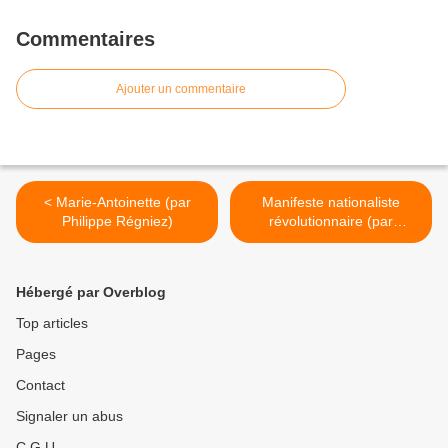
Commentaires
Ajouter un commentaire
< Marie-Antoinette (par
Manifeste nationaliste
Philippe Régniez)
révolutionnaire (par
François Duprat) (I/II) >
Hébergé par Overblog
Top articles
Pages
Contact
Signaler un abus
C.G.U.