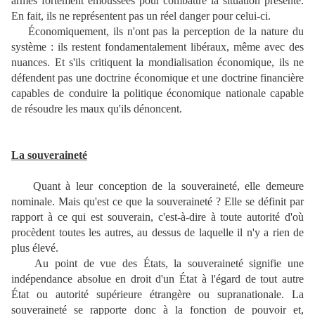
armes fortement émoussées pour combattre la situation présente.
En fait, ils ne représentent pas un réel danger pour celui-ci.
Économiquement, ils n'ont pas la perception de la nature du
système : ils restent fondamentalement libéraux, même avec des
nuances. Et s'ils critiquent la mondialisation économique, ils ne
défendent pas une doctrine économique et une doctrine financière
capables de conduire la politique économique nationale capable
de résoudre les maux qu'ils dénoncent.
La souveraineté
Quant à leur conception de la souveraineté, elle demeure
nominale. Mais qu'est ce que la souveraineté ? Elle se définit par
rapport à ce qui est souverain, c'est-à-dire à toute autorité d'où
procèdent toutes les autres, au dessus de laquelle il n'y a rien de
plus élevé.
Au point de vue des États, la souveraineté signifie une
indépendance absolue en droit d'un État à l'égard de tout autre
État ou autorité supérieure étrangère ou supranationale. La
souveraineté se rapporte donc à la fonction de pouvoir et,