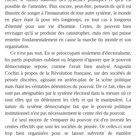
possible de l'amender. Plus encore, peut-être, pensent-ils qu'il est
illusoire de songer à l'instauration de tout autre système, le monde
en place étant là pour très longtemps, en tout cas à longueur
d'éternité pour une vie d'homme. Certes, ils peuvent bien
envisager qu'il se produise des catastrophes, mais rien qui puisse
remettre fondamentalement en cause la marche du monde et son
organisation.
Ce n'est pas tout. En se préoccupant seulement d'électoralisme,
les partis populistes oublient ou feignent d'ignorer que le pouvoir
démocratique repose, comme l'avait bien analysé Augustin
Cochin à propos de la Révolution française, sur des sociétés de
pensée discrètes, agissant en arrière-plan de la scène politique
mais étant les véritables détentrices du pouvoir. De ce fait, elles ne
sont pas atteignables par le système électoral dans la mesure où ce
sont elles qui en détiennent les clefs et qui le manipulent. La
nature du système démocratique fait que le pouvoir politique
institutionnel n'est pas nécessairement le centre réel du pouvoir.
Le seul moyen de s'emparer du pouvoir est d'en investir les
centres effectifs que sont les sociétés de pensée. Or celles-ci sont
trop bien organisées pour se laisser subvertir de manière