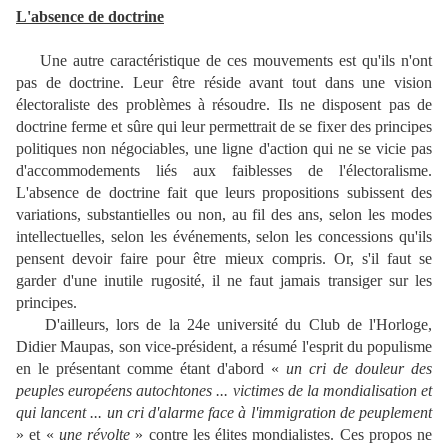
L'absence de doctrine
Une autre caractéristique de ces mouvements est qu'ils n'ont
pas de doctrine. Leur être réside avant tout dans une vision
électoraliste des problèmes à résoudre. Ils ne disposent pas de
doctrine ferme et sûre qui leur permettrait de se fixer des principes
politiques non négociables, une ligne d'action qui ne se vicie pas
d'accommodements liés aux faiblesses de l'électoralisme.
L'absence de doctrine fait que leurs propositions subissent des
variations, substantielles ou non, au fil des ans, selon les modes
intellectuelles, selon les événements, selon les concessions qu'ils
pensent devoir faire pour être mieux compris. Or, s'il faut se
garder d'une inutile rugosité, il ne faut jamais transiger sur les
principes.
D'ailleurs, lors de la 24e université du Club de l'Horloge,
Didier Maupas, son vice-président, a résumé l'esprit du populisme
en le présentant comme étant d'abord «
un cri de douleur des
peuples européens autochtones ... victimes de la mondialisation et
qui lancent ... un cri d'alarme face à l'immigration de peuplement
» et «
une révolte
» contre les élites mondialistes. Ces propos ne