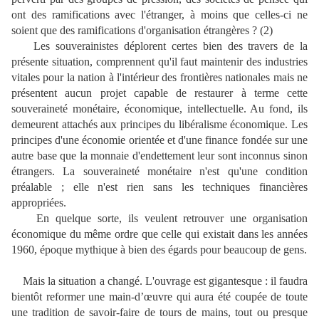
ont des ramifications avec l'étranger, à moins que celles-ci ne
soient que des ramifications d'organisation étrangères ? (2)
Les souverainistes déplorent certes bien des travers de la
présente situation, comprennent qu'il faut maintenir des industries
vitales pour la nation à l'intérieur des frontières nationales mais ne
présentent aucun projet capable de restaurer à terme cette
souveraineté monétaire, économique, intellectuelle. Au fond, ils
demeurent attachés aux principes du libéralisme économique. Les
principes d'une économie orientée et d'une finance fondée sur une
autre base que la monnaie d'endettement leur sont inconnus sinon
étrangers. La souveraineté monétaire n'est qu'une condition
préalable ; elle n'est rien sans les techniques financières
appropriées.
En quelque sorte, ils veulent retrouver une organisation
économique du même ordre que celle qui existait dans les années
1960, époque mythique à bien des égards pour beaucoup de gens.
Mais la situation a changé. L'ouvrage est gigantesque : il faudra
bientôt reformer une main-d’œuvre qui aura été coupée de toute
une tradition de savoir-faire de tours de mains, tout ou presque