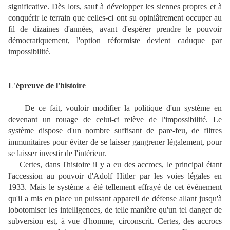
significative. Dès lors, sauf à développer les siennes propres et à
conquérir le terrain que celles-ci ont su opiniâtrement occuper au
fil de dizaines d'années, avant d'espérer prendre le pouvoir
démocratiquement, l'option réformiste devient caduque par
impossibilité.
L'épreuve de l'histoire
De ce fait, vouloir modifier la politique d'un système en
devenant un rouage de celui-ci relève de l'impossibilité. Le
système dispose d'un nombre suffisant de pare-feu, de filtres
immunitaires pour éviter de se laisser gangrener légalement, pour
se laisser investir de l'intérieur.
Certes, dans l'histoire il y a eu des accrocs, le principal étant
l'accession au pouvoir d'Adolf Hitler par les voies légales en
1933. Mais le système a été tellement effrayé de cet événement
qu'il a mis en place un puissant appareil de défense allant jusqu'à
lobotomiser les intelligences, de telle manière qu'un tel danger de
subversion est, à vue d'homme, circonscrit. Certes, des accrocs