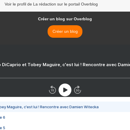
Voir le profil de La rédaction sur le portail Overblog
Créer un blog sur Overblog
Créer un blog
 DiCaprio et Tobey Maguire, c'est lui ! Rencontre avec Dam
bey Maguire, c'est lui ! Rencontre avec Damien Witecka
e 6
e 5