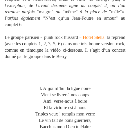
l’exception, de l’avant dernière ligne du couplet 2, où l’on
retrouve parfois
"maigre"
ou
"même"
à la place de
"mâle"».
Parfois également
"N’est qu’un Jean-Foutre en amour" au
couplet 6.
Le groupe parisien « punk rock hussard »
Hotel Stella
la reprend
(avec les couplets 1, 2, 3, 5, 6) dans une très bonne version rock,
comme en témoigne la vidéo ci-dessous. Il s’agit d’un concert
donné par le groupe dans le Berry.
I. Aujourd’hui la ligue noire
Vient se livrer à nos coups
Ami, verse-nous à boire
Et la victoire est à nous
Triples yeux ! remplis mon verre
Le vin fait de bons guerriers,
Bacchus mon Dieu tutélaire