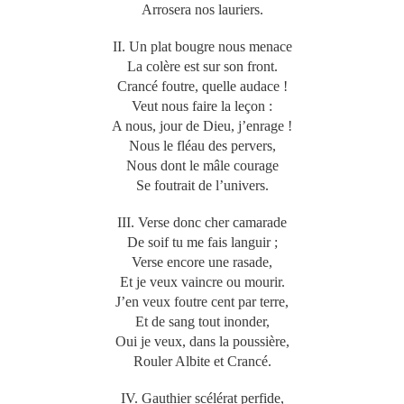
Arrosera nos lauriers.
II. Un plat bougre nous menace
La colère est sur son front.
Crancé foutre, quelle audace !
Veut nous faire la leçon :
A nous, jour de Dieu, j’enrage !
Nous le fléau des pervers,
Nous dont le mâle courage
Se foutrait de l’univers.
III. Verse donc cher camarade
De soif tu me fais languir ;
Verse encore une rasade,
Et je veux vaincre ou mourir.
J’en veux foutre cent par terre,
Et de sang tout inonder,
Oui je veux, dans la poussière,
Rouler Albite et Crancé.
IV. Gauthier scélérat perfide,