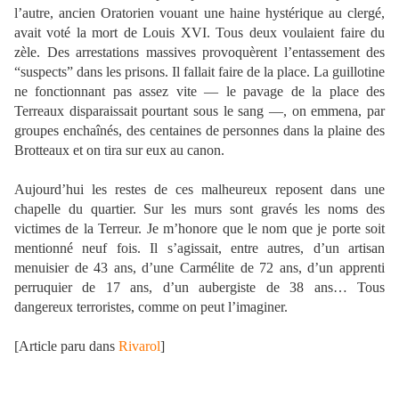
l’autre, ancien Oratorien vouant une haine hystérique au clergé,
avait voté la mort de Louis XVI. Tous deux voulaient faire du
zèle. Des arrestations massives provoquèrent l’entassement des
“suspects” dans les prisons. Il fallait faire de la place. La guillotine
ne fonctionnant pas assez vite — le pavage de la place des
Terreaux disparaissait pourtant sous le sang —, on emmena, par
groupes enchaînés, des centaines de personnes dans la plaine des
Brotteaux et on tira sur eux au canon.
Aujourd’hui les restes de ces malheureux reposent dans une
chapelle du quartier. Sur les murs sont gravés les noms des
victimes de la Terreur. Je m’honore que le nom que je porte soit
mentionné neuf fois. Il s’agissait, entre autres, d’un artisan
menuisier de 43 ans, d’une Carmélite de 72 ans, d’un apprenti
perruquier de 17 ans, d’un aubergiste de 38 ans… Tous
dangereux terroristes, comme on peut l’imaginer.
[Article paru dans
Rivarol
]