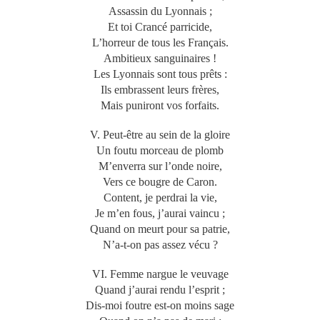
Assassin du Lyonnais ;
Et toi Crancé parricide,
L’horreur de tous les Français.
Ambitieux sanguinaires !
Les Lyonnais sont tous prêts :
Ils embrassent leurs frères,
Mais puniront vos forfaits.
V. Peut-être au sein de la gloire
Un foutu morceau de plomb
M’enverra sur l’onde noire,
Vers ce bougre de Caron.
Content, je perdrai la vie,
Je m’en fous, j’aurai vaincu ;
Quand on meurt pour sa patrie,
N’a-t-on pas assez vécu ?
VI. Femme nargue le veuvage
Quand j’aurai rendu l’esprit ;
Dis-moi foutre est-on moins sage