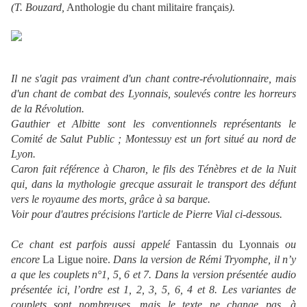
(T. Bouzard,
Anthologie du chant militaire français
).
Il ne s'agit pas vraiment d'un chant contre-révolutionnaire, mais
d'un chant de combat des Lyonnais, soulevés contre les horreurs
de la Révolution.
Gauthier et Albitte sont les conventionnels représentants le
Comité de Salut Public ; Montessuy est un fort situé au nord de
Lyon.
Caron fait référence à Charon, le fils des Ténèbres et de la Nuit
qui, dans la mythologie grecque assurait le transport des défunt
vers le royaume des morts, grâce à sa barque.
Voir pour d'autres précisions l'article de Pierre Vial ci-dessous.
Ce chant est parfois aussi appelé
Fantassin du Lyonnais
ou
encore
La Ligue noire.
Dans la version de Rémi Tryomphe, il n’y
a que les couplets n°1, 5, 6 et 7. Dans la version présentée audio
présentée ici, l’ordre est 1, 2, 3, 5, 6, 4 et 8. Les variantes de
couplets sont nombreuses, mais le texte ne change pas, à