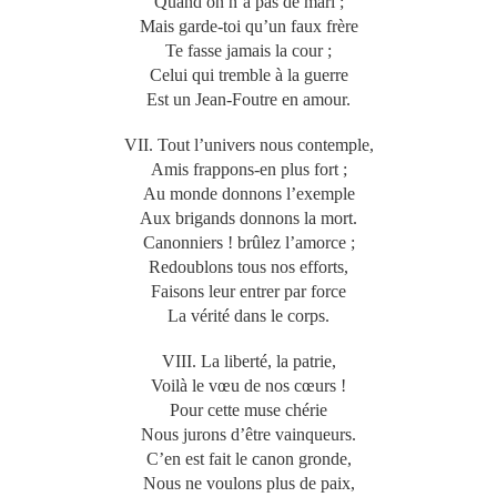
Quand on n’a pas de mari ;
Mais garde-toi qu’un faux frère
Te fasse jamais la cour ;
Celui qui tremble à la guerre
Est un Jean-Foutre en amour.
VII. Tout l’univers nous contemple,
Amis frappons-en plus fort ;
Au monde donnons l’exemple
Aux brigands donnons la mort.
Canonniers ! brûlez l’amorce ;
Redoublons tous nos efforts,
Faisons leur entrer par force
La vérité dans le corps.
VIII. La liberté, la patrie,
Voilà le vœu de nos cœurs !
Pour cette muse chérie
Nous jurons d’être vainqueurs.
C’en est fait le canon gronde,
Nous ne voulons plus de paix,