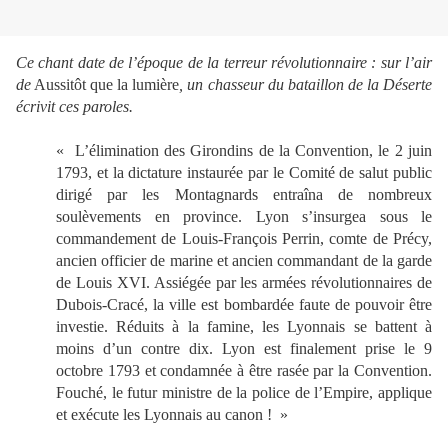
Ce chant date de l’époque de la terreur révolutionnaire : sur l’air
de
Aussitôt que la lumière
, un chasseur du bataillon de la Déserte
écrivit ces paroles.
« L’élimination des Girondins de la Convention, le 2 juin
1793, et la dictature instaurée par le Comité de salut public
dirigé par les Montagnards entraîna de nombreux
soulèvements en province. Lyon s’insurgea sous le
commandement de Louis-François Perrin, comte de Précy,
ancien officier de marine et ancien commandant de la garde
de Louis XVI. Assiégée par les armées révolutionnaires de
Dubois-Cracé, la ville est bombardée faute de pouvoir être
investie. Réduits à la famine, les Lyonnais se battent à
moins d’un contre dix. Lyon est finalement prise le 9
octobre 1793 et condamnée à être rasée par la Convention.
Fouché, le futur ministre de la police de l’Empire, applique
et exécute les Lyonnais au canon ! »