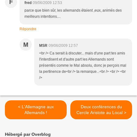
F
fred
09/06/2009 12:53
parce que bien sûr, les allemands étaient ,eux, animés des
meilleurs intentions....
Répondre
M
MSR
09/06/2009 12:57
<br /> Ca serait à discuter... mais d'une part tes amis
l'interdisent et d'autre part les Allemands sont
présentés comme le Mal absolu, donc je perçois mal
la pertinence de<br /> ta remarque...<br /> <br /> <br
/>
< L'Allemagne aux
Deux conférences du
Allemands !
Cercle Aristote au Local >
Hébergé par Overblog