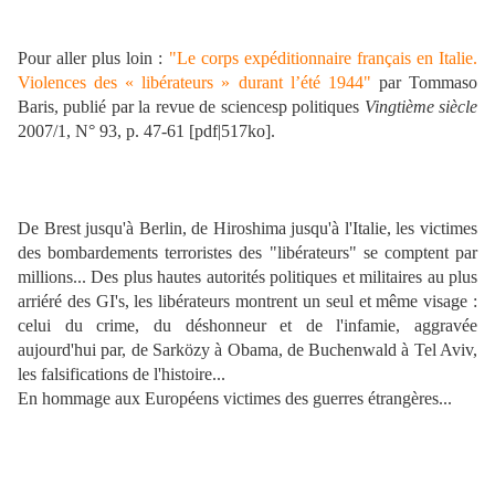
Pour aller plus loin :
"Le corps expéditionnaire français en Italie.
Violences des « libérateurs » durant l’été 1944"
par Tommaso
Baris, publié par la revue de sciencesp politiques
Vingtième siècle
2007/1, N° 93, p. 47-61 [pdf|517ko].
De Brest jusqu'à Berlin, de Hiroshima jusqu'à l'Italie, les victimes
des bombardements terroristes des "libérateurs" se comptent par
millions... Des plus hautes autorités politiques et militaires au plus
arriéré des GI's, les libérateurs montrent un seul et même visage :
celui du crime, du déshonneur et de l'infamie, aggravée
aujourd'hui par, de Sarközy à Obama, de Buchenwald à Tel Aviv,
les falsifications de l'histoire...
En hommage aux Européens victimes des guerres étrangères...