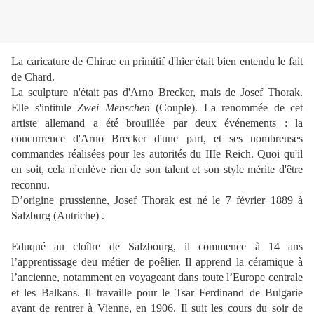
La caricature de Chirac en primitif d'hier était bien entendu le fait
de Chard.
La sculpture n'était pas d'Arno Brecker, mais de Josef Thorak.
Elle s'intitule
Zwei Menschen
(Couple). La renommée de cet
artiste allemand a été brouillée par deux événements : la
concurrence d'Arno Brecker d'une part, et ses nombreuses
commandes réalisées pour les autorités du IIIe Reich. Quoi qu'il
en soit, cela n'enlève rien de son talent et son style mérite d'être
reconnu.
D’origine prussienne, Josef Thorak est né le 7 février 1889 à
Salzburg (Autriche) .
Eduqué au cloître de Salzbourg, il commence à 14 ans
l’apprentissage deu métier de poêlier. Il apprend la céramique à
l’ancienne, notamment en voyageant dans toute l’Europe centrale
et les Balkans. Il travaille pour le Tsar Ferdinand de Bulgarie
avant de rentrer à Vienne, en 1906. Il suit les cours du soir de