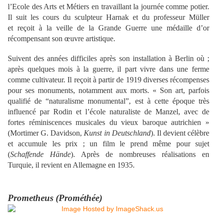
l’Ecole des Arts et Métiers en travaillant la journée comme potier.
Il suit les cours du
sculpteur
Harnak et du professeur Müller
et reçoit à la veille de la Grande Guerre une médaille d’or
récompensant son œuvre artistique.
Suivent des années difficiles après son installation à Berlin où ;
après quelques mois à la guerre, il part vivre dans une ferme
comme cultivateur. Il reçoit à partir de 1919 diverses récompenses
pour ses monuments, notamment aux morts. « Son art, parfois
qualifié de “naturalisme monumental”, est à cette époque très
influencé par Rodin et l’école naturaliste de Manzel, avec de
fortes réminiscences musicales du vieux baroque autrichien »
(Mortimer G. Davidson,
Kunst in Deutschland
). Il devient célèbre
et accumule les prix ; un film le prend même pour sujet
(
Schaffende Hände
). Après de nombreuses réalisations en
Turquie, il revient en Allemagne en 1935.
Prometheus (Prométhée)