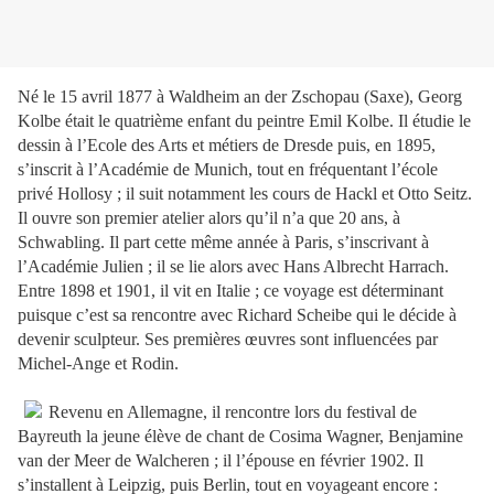
Né le 15 avril 1877 à Waldheim an der Zschopau (Saxe), Georg
Kolbe était le quatrième enfant du peintre Emil Kolbe. Il étudie le
dessin à l’Ecole des Arts et métiers de Dresde puis, en 1895,
s’inscrit à l’Académie de Munich, tout en fréquentant l’école
privé Hollosy ; il suit notamment les cours de Hackl et Otto Seitz.
Il ouvre son premier atelier alors qu’il n’a que 20 ans, à
Schwabling. Il part cette même année à Paris, s’inscrivant à
l’Académie Julien ; il se lie alors avec Hans Albrecht Harrach.
Entre 1898 et 1901, il vit en Italie ; ce voyage est déterminant
puisque c’est sa rencontre avec Richard Scheibe qui le décide à
devenir sculpteur. Ses premières œuvres sont influencées par
Michel-Ange et Rodin.
Revenu en Allemagne, il rencontre lors du festival de
Bayreuth la jeune élève de chant de Cosima Wagner, Benjamine
van der Meer de Walcheren ; il l’épouse en février 1902. Il
s’installent à Leipzig, puis Berlin, tout en voyageant encore :