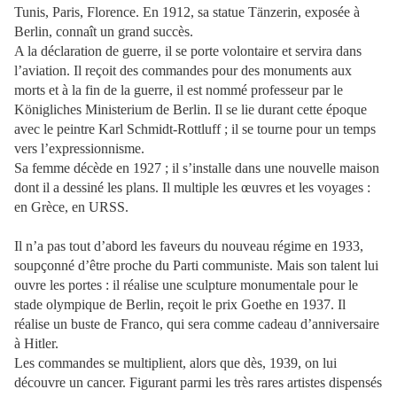
Tunis, Paris, Florence. En 1912, sa statue Tänzerin, exposée à
Berlin, connaît un grand succès.
A la déclaration de guerre, il se porte volontaire et servira dans
l’aviation. Il reçoit des commandes pour des monuments aux
morts et à la fin de la guerre, il est nommé professeur par le
Königliches Ministerium de Berlin. Il se lie durant cette époque
avec le peintre Karl Schmidt-Rottluff ; il se tourne pour un temps
vers l’expressionnisme.
Sa femme décède en 1927 ; il s’installe dans une nouvelle maison
dont il a dessiné les plans. Il multiple les œuvres et les voyages :
en Grèce, en URSS.
Il n’a pas tout d’abord les faveurs du nouveau régime en 1933,
soupçonné d’être proche du Parti communiste. Mais son talent lui
ouvre les portes : il réalise une sculpture monumentale pour le
stade olympique de Berlin, reçoit le prix Goethe en 1937. Il
réalise un buste de Franco, qui sera comme cadeau d’anniversaire
à Hitler.
Les commandes se multiplient, alors que dès, 1939, on lui
découvre un cancer. Figurant parmi les très rares artistes dispensés